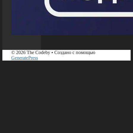
© 2026 The Codeby
• Создано с помощью
GeneratePress