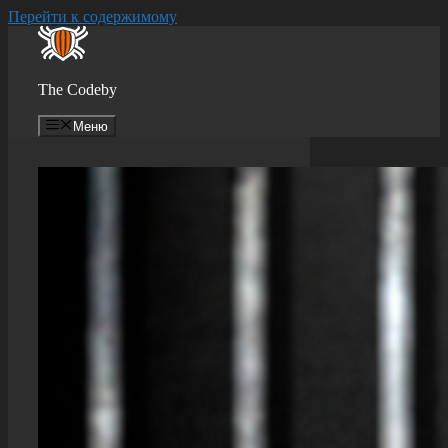
Перейти к содержимому
The Codeby
Меню