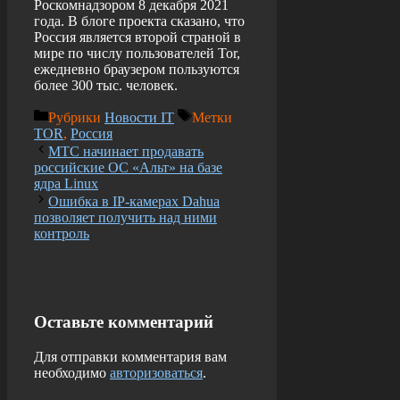
Роскомнадзором 8 декабря 2021
года. В блоге проекта сказано, что
Россия является второй страной в
мире по числу пользователей Tor,
ежедневно браузером пользуются
более 300 тыс. человек.
Рубрики
Новости IT
Метки
TOR
,
Россия
МТС начинает продавать
российские ОС «Альт» на базе
ядра Linux
Ошибка в IP-камерах Dahua
позволяет получить над ними
контроль
Оставьте комментарий
Для отправки комментария вам
необходимо
авторизоваться
.