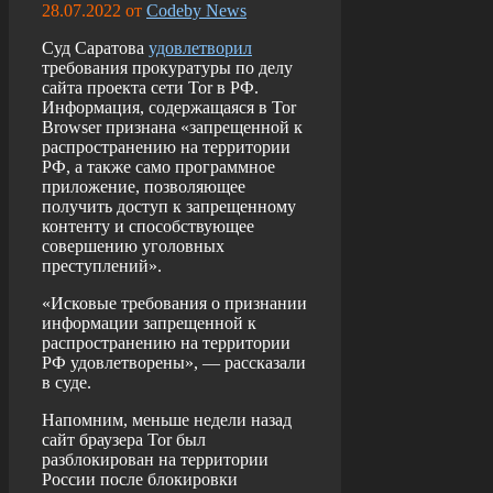
28.07.2022
от
Codeby News
Суд Саратова
удовлетворил
требования прокуратуры по делу
сайта проекта сети Tor в РФ.
Информация, содержащаяся в Tor
Browser признана «запрещенной к
распространению на территории
РФ, а также само программное
приложение, позволяющее
получить доступ к запрещенному
контенту и способствующее
совершению уголовных
преступлений».
«Исковые требования о признании
информации запрещенной к
распространению на территории
РФ удовлетворены», — рассказали
в суде.
Напомним, меньше недели назад
сайт браузера Tor был
разблокирован на территории
России после блокировки