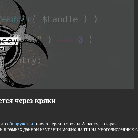
тся через кряки
Lab
обнаружили
новую версию трояна Amadey, которая
ик в рамках данной кампании можно найти на многочисленных с