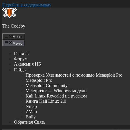
Перейти к содержимому
The Codeby
Меню
Меню
Главная
Форум
Академия ИБ
Гайды
Проверка Уязвимостей с помощью Metasploit Pro
Metasploit Pro
Metasploit Community
Meterpreter — Windows модули
Kali Linux Revealed на русском
Книга Kali Linux 2.0
Nmap
ZMap
Bully
Обратная Связь