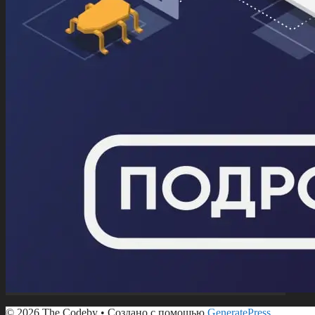
© 2026 The Codeby
• Создано с помощью
GeneratePress