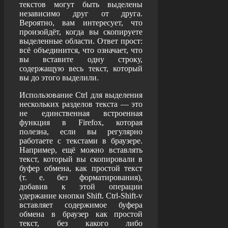
текстов могут быть выделены
независимо друг от друга.
Вероятно, вам интересует, что
произойдёт, когда вы скопируете
выделенные области. Ответ прост:
всё объединится, что означает, что
вы вставите одну строку,
содержащую весь текст, который
вы до этого выделили.
Использование Ctrl для выделения
нескольких разделов текста — это
не единственная встроенная
функция в Firefox, которая
полезна, если вы регулярно
работаете с текстами в браузере.
Например, ещё можно вставлять
текст, который вы скопировали в
буфер обмена, как простой текст
(т. е. без форматирования),
добавив к этой операции
удержание кнопки Shift. Ctrl-Shift-v
вставляет содержимое буфера
обмена в браузер как простой
текст, без какого либо