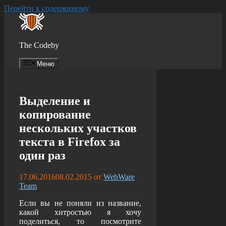
Перейти к содержимому
The Codeby
Меню
Выделение и
копирование
нескольких участков
текста в Firefox за
один раз
17.06.2016
08.02.2015
от
WebWare
Team
Если вы не поняли из название,
какой хитростью я хочу
поделиться, то посмотрите