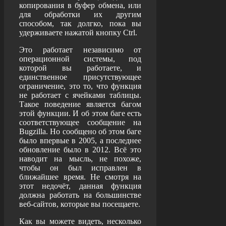
копирования в буфер
обмена, или
для обработки их другим
способом, так долгко, пока вы
удерживаете нажатой кнопку Ctrl.
Это работает независимо от
операционной системы, под
которой вы работаете, и
единственное присутствующее
ограничение, это то, что функция
не работает с ячейками таблицы.
Такое поведение является багом
этой функции. И об этом баге есть
соответствующее сообщение на
Bugzilla. Но сообщено об этом баге
было впервые в 2005, а последнее
обновление было в 2012. Всё это
наводит на мысль, не похоже,
чтобы он был исправлен в
ближайшее время. Не смотря на
этот недочёт, данная функция
должна работать на большинстве
веб-сайтов, которые вы посещаете.
Как вы можете видеть, несколько