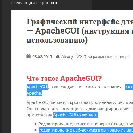
следующий с криншот: