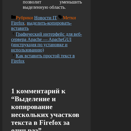
позволит уменьшить
выделенную область.
Рубрики
Новости IT
Метки
Firefox
,
выделить-копировать-
вставить
Графический интерфейс для веб-
сервера Apache — ApacheGUI
(инструкция по установке и
использованию)
Как вставить простой текст в
Firefox
1 комментарий к
“Выделение и
копирование
нескольких участков
текста в Firefox за
один раз”