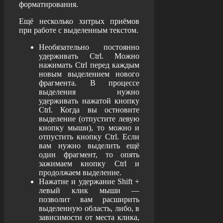
форматирования.
Ещё несколько хитрых приёмов
при работе с выделенным текстом.
Необязательно постоянно
удерживать Ctrl. Можно
нажимать Ctrl перед каждым
новым выделением нового
фрагмента. В процессе
выделения нужно
удерживать нажатой кнопку
Ctrl. Когда вы остновите
выделение (отпустите левую
кнопку мыши), то можно и
отпустить кнопку Ctrl. Если
вам нужно выделить ещё
один фрагмент, то опять
зажимаем кнопку Ctrl и
продолжаем выделение.
Нажатие и удержание Shift +
левый клик мыши —
позволит вам расширить
выделенную область, либо, в
зависимости от места клика,