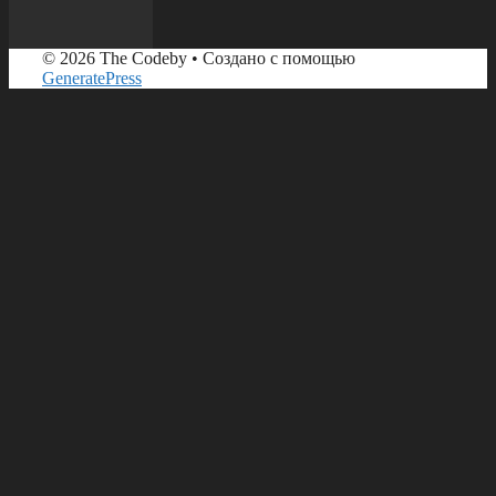
© 2026 The Codeby
• Создано с помощью
GeneratePress