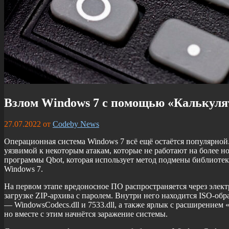
Взлом Windows 7 с помощью «Калькуля
27.07.2022
от
Codeby News
Операционная система Windows 7 всё ещё остаётся популярной.
уязвимой к некоторым атакам, которые не работают на более 
программы Qbot, которая использует метод подмены библиотеки
Windows 7.
На первом этапе вредоносное ПО распространяется через эле
загрузке ZIP-архива с паролем. Внутри него находится ISO-обр
— WindowsCodecs.dll и 7533.dll, а также ярлык с расширением 
но вместе с этим начнётся заражение системы.