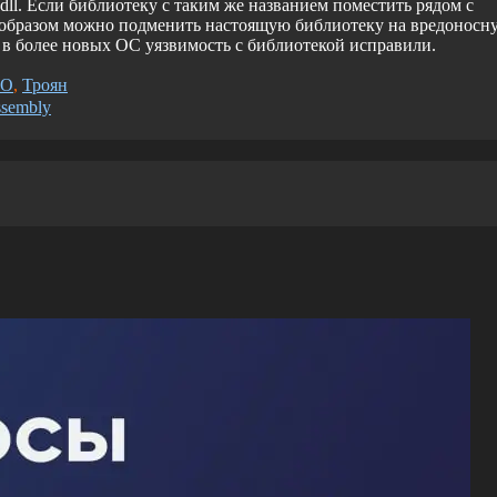
.dll. Если библиотеку с таким же названием поместить рядом с
м образом можно подменить настоящую библиотеку на вредоносн
у в более новых ОС уязвимость с библиотекой исправили.
ПО
,
Троян
sembly