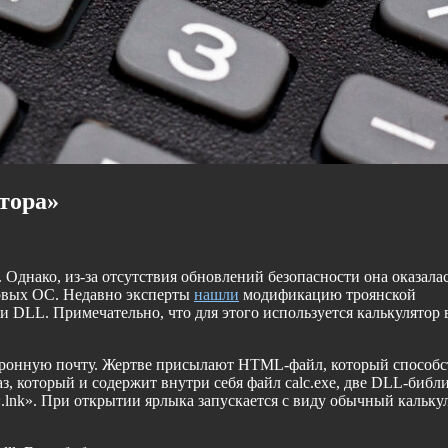
тора»
 Однако, из-за отсутствия обновлений безопасности она оказала
новых ОС. Недавно эксперты
нашли
модификацию троянской
 DLL. Примечательно, что для этого используется калькулятор 
ктронную почту. Жертве присылают HTML-файл, который способс
аз, который и содержит внутри себя файл calc.exe, две DLL-библ
«.lnk». При открытии ярлыка запускается с виду обычный кальку