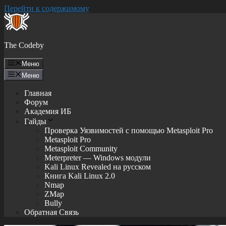
Перейти к содержимому
The Codeby
Меню
Меню
Главная
Форум
Академия ИБ
Гайды
Проверка Уязвимостей с помощью Metasploit Pro
Metasploit Pro
Metasploit Community
Meterpreter — Windows модули
Kali Linux Revealed на русском
Книга Kali Linux 2.0
Nmap
ZMap
Bully
Обратная Связь