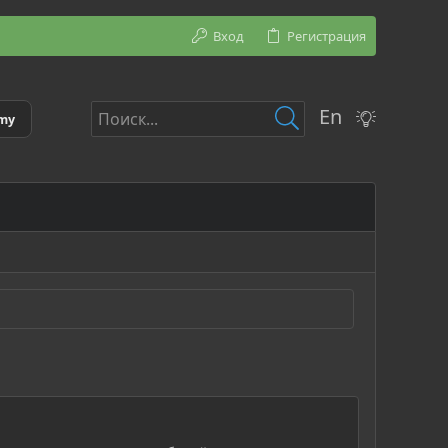
Вход
Регистрация
En
emy