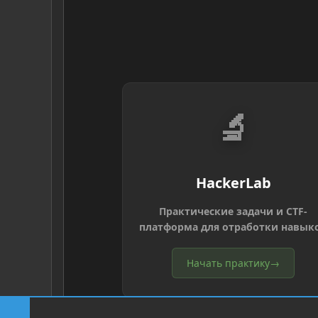
🔬
HackerLab
Практические задачи и CTF-
платформа для отработки навык
Начать практику
→