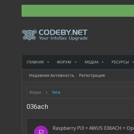
ГЛАВНАЯ
ФОРУМ
МЕДИА
РЕСУРСЫ
Недавняя Активность
Регистрация
Форум
Теги
036ach
Raspberry Pi3 + AWUS 036ACH + O
P