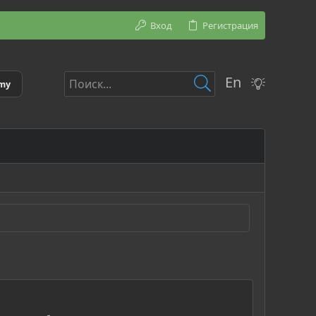
Вход
Регистрация
En
emy