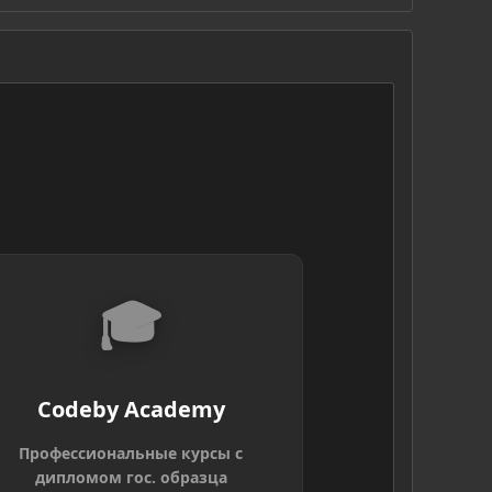
S
🎓
Codeby Academy
Профессиональные курсы с
дипломом гос. образца