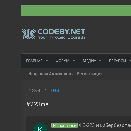
ГЛАВНАЯ
ФОРУМ
МЕДИА
РЕСУРСЫ
Недавняя Активность
Регистрация
Форум
Теги
#223фз
ФЗ-223 и кибербезопа
На проверке
K