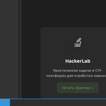
🔬
HackerLab
Практические задачи и CTF-
платформа для отработки навык
Начать практику
→