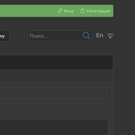
Вход
Регистрация
En
emy