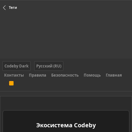
Теги
Codeby Dark
Русский (RU)
Контакты
Правила
Безопасность
Помощь
Главная
R
S
S
Экосистема Codeby