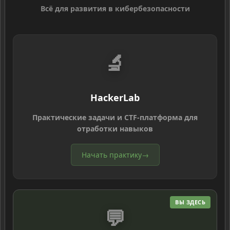
Всё для развития в кибербезопасности
🔬
HackerLab
Практические задачи и CTF-платформа для
отработки навыков
Начать практику
→
ВЫ ЗДЕСЬ
💬