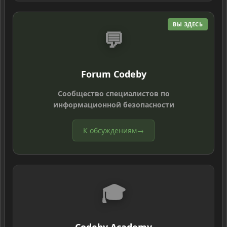
ВЫ ЗДЕСЬ
💬
Forum Codeby
Сообщество специалистов по
информационной безопасности
К обсуждениям
→
🎓