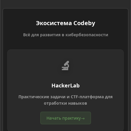
Экосистема Codeby
Всё для развития в кибербезопасности
🔬
HackerLab
Практические задачи и CTF-платформа для
отработки навыков
Начать практику
→