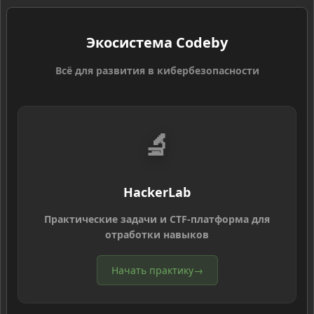
Экосистема Codeby
Всё для развития в кибербезопасности
🔬
HackerLab
Практические задачи и CTF-платформа для
отработки навыков
Начать практику
→