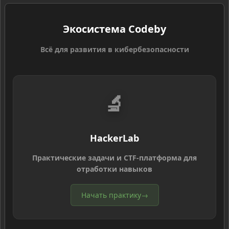
Экосистема Codeby
Всё для развития в кибербезопасности
🔬
HackerLab
Практические задачи и CTF-платформа для
отработки навыков
Начать практику
→