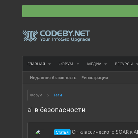
ГЛАВНАЯ
ФОРУМ
МЕДИА
РЕСУРСЫ
Недавняя Активность
Регистрация
Форум
Теги
ai в безопасности
От классического SOAR к AI
Статья