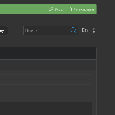
Вход
Регистрация
En
emy