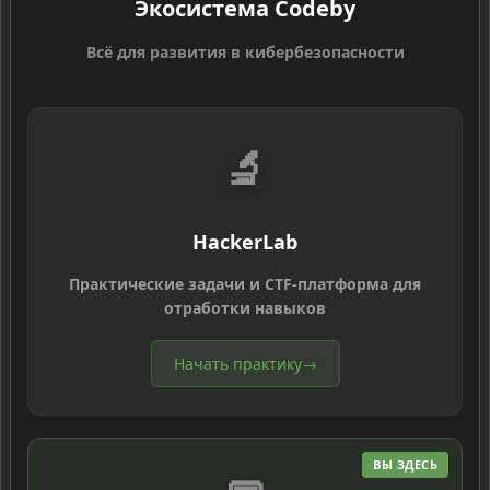
Экосистема Codeby
Всё для развития в кибербезопасности
🔬
HackerLab
Практические задачи и CTF-платформа для
отработки навыков
Начать практику
→
ВЫ ЗДЕСЬ