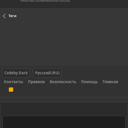
Теги
Codeby Dark
Русский (RU)
Контакты
Правила
Безопасность
Помощь
Главная
R
S
S