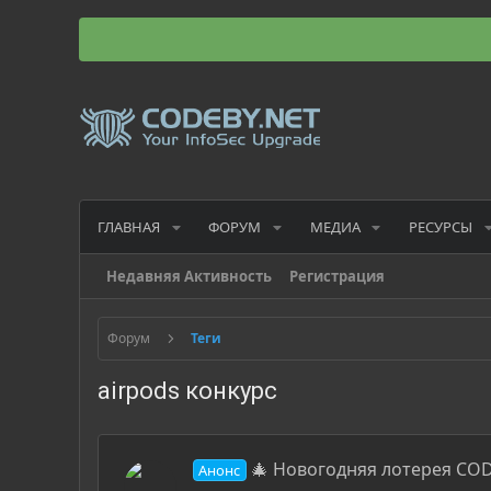
ГЛАВНАЯ
ФОРУМ
МЕДИА
РЕСУРСЫ
Недавняя Активность
Регистрация
Форум
Теги
airpods конкурс
🎄 Новогодняя лотерея COD
Анонс