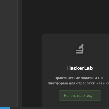
🔬
HackerLab
Практические задачи и CTF-
платформа для отработки навык
Начать практику
→