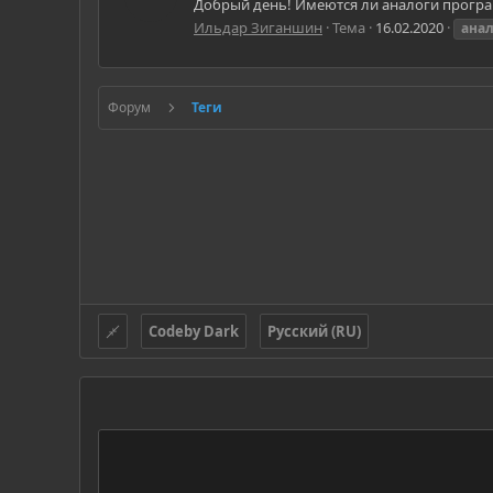
Добрый день! Имеются ли аналоги програ
Ильдар Зиганшин
Тема
16.02.2020
ана
Форум
Теги
Codeby Dark
Русский (RU)