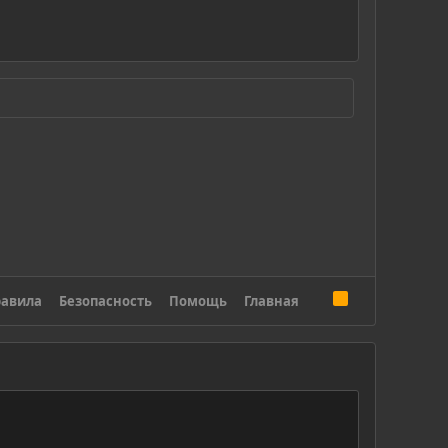
R
авила
Безопасность
Помощь
Главная
S
S