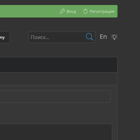
Вход
Регистрация
En
emy