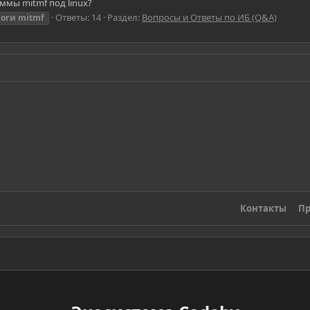
ммы mitmf под linux?
Ответы: 14
Раздел:
Вопросы и Ответы по ИБ (Q&A)
логи
mitmf
Контакты
Пр