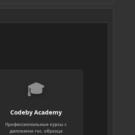
S
🎓
Codeby Academy
Профессиональные курсы с
дипломом гос. образца