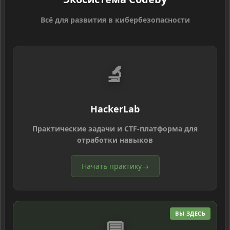
Всё для развития в кибербезопасности
🔬
HackerLab
Практические задачи и CTF-платформа для
отработки навыков
Начать практику
→
ВЫ ЗДЕСЬ
💬