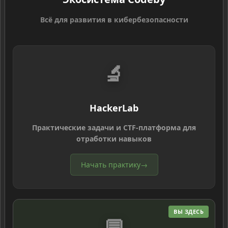
Всё для развития в кибербезопасности
🔬
HackerLab
Практические задачи и CTF-платформа для
отработки навыков
Начать практику
→
ВЫ ЗДЕСЬ
💬