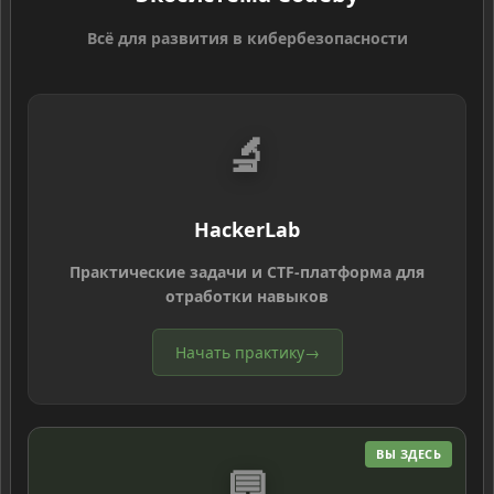
Всё для развития в кибербезопасности
🔬
HackerLab
Практические задачи и CTF-платформа для
отработки навыков
Начать практику
→
ВЫ ЗДЕСЬ
💬