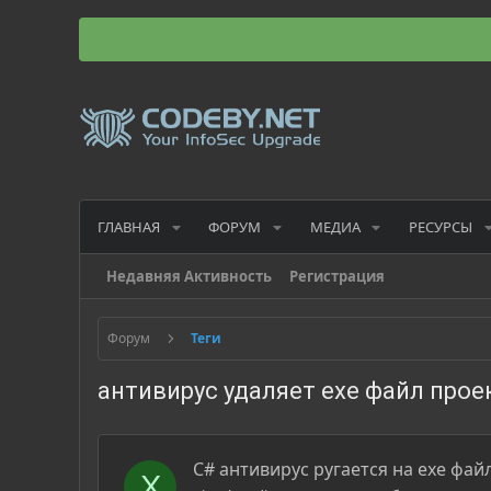
ГЛАВНАЯ
ФОРУМ
МЕДИА
РЕСУРСЫ
Недавняя Активность
Регистрация
Форум
Теги
антивирус удаляет exe файл прое
С# антивирус ругается на exe фай
X