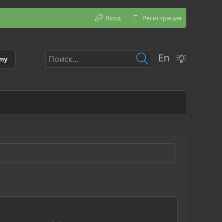
Вход
Регистрация
En
emy