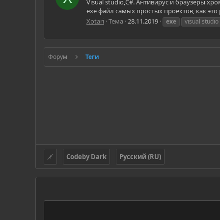
Visual studio,С#. Антивирус и браузеры хро
exe файл самых простых проектов, как это
Xotari
Тема
28.11.2019
exe
visual studio
Форум
Теги
Codeby Dark
Русский (RU)