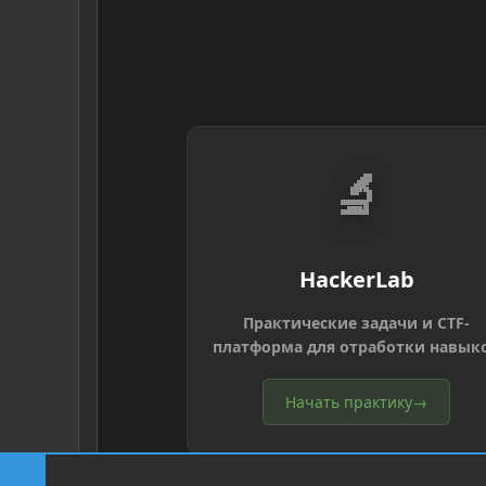
🔬
HackerLab
Практические задачи и CTF-
платформа для отработки навык
Начать практику
→