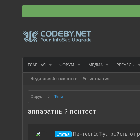
ГЛАВНАЯ
ФОРУМ
МЕДИА
РЕСУРСЫ
Недавняя Активность
Регистрация
Форум
Теги
аппаратный пентест
Пентест IoT-устройств: от
Статья