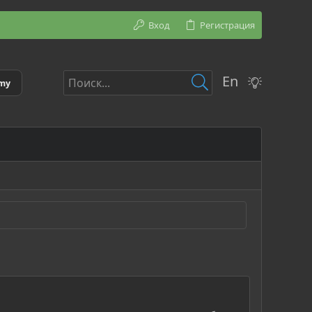
Вход
Регистрация
En
emy