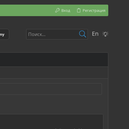
Вход
Регистрация
En
emy