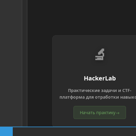
🔬
HackerLab
Практические задачи и CTF-
платформа для отработки навык
Начать практику
→