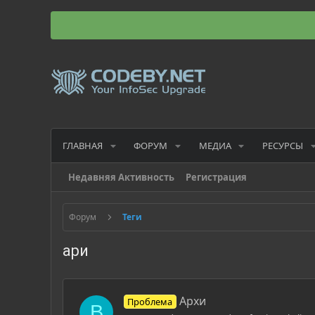
ГЛАВНАЯ
ФОРУМ
МЕДИА
РЕСУРСЫ
Недавняя Активность
Регистрация
Форум
Теги
ари
Архи
Проблема
B