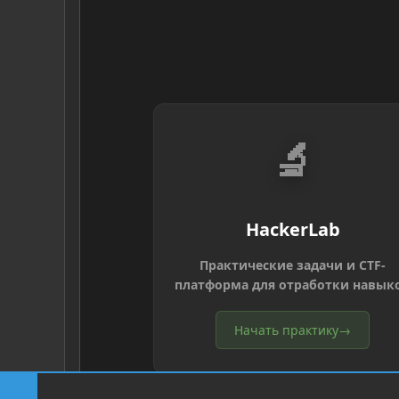
🔬
HackerLab
Практические задачи и CTF-
платформа для отработки навык
Начать практику
→