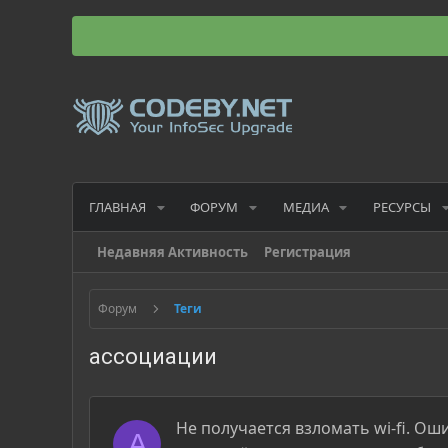
ГЛАВНАЯ
ФОРУМ
МЕДИА
РЕСУРСЫ
Недавняя Активность
Регистрация
Форум
Теги
ассоциации
Не получается взломать wi-fi. О
A