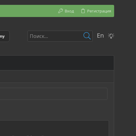
Вход
Регистрация
En
emy