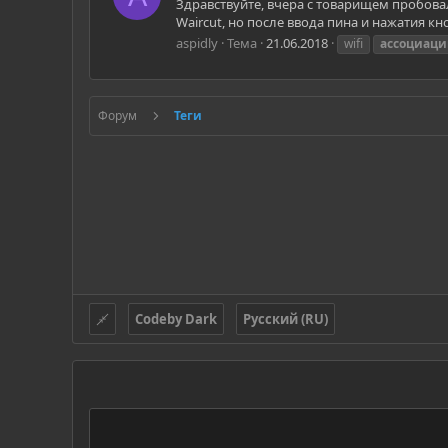
Здравствуйте, вчера с товарищем пробовал
Waircut, но после ввода пина и нажатия к
aspidly
Тема
21.06.2018
wifi
ассоциац
Форум
Теги
Codeby Dark
Русский (RU)