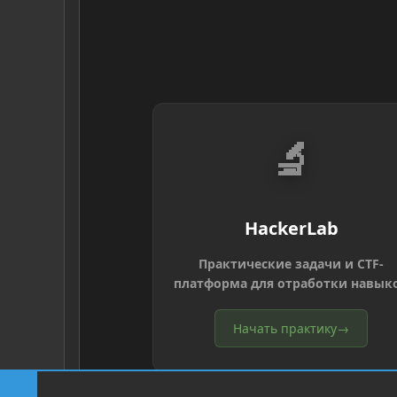
🔬
HackerLab
Практические задачи и CTF-
платформа для отработки навык
Начать практику
→