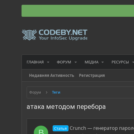
ГЛАВНАЯ
ФОРУМ
МЕДИА
РЕСУРСЫ
Недавняя Активность
Регистрация
Форум
Теги
атака методом перебора
Crunch — генератор парол
Статья
B