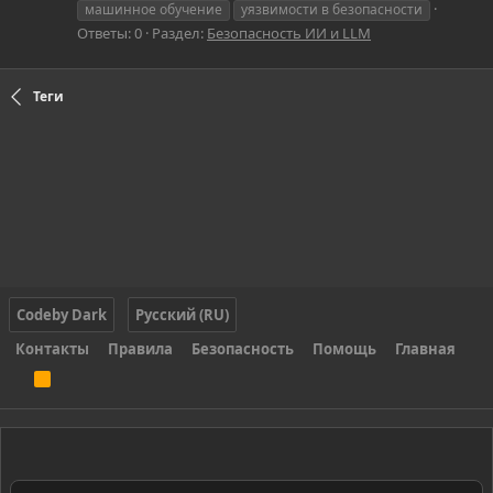
машинное обучение
уязвимости в безопасности
Ответы: 0
Раздел:
Безопасность ИИ и LLM
Теги
Codeby Dark
Русский (RU)
Контакты
Правила
Безопасность
Помощь
Главная
R
S
S