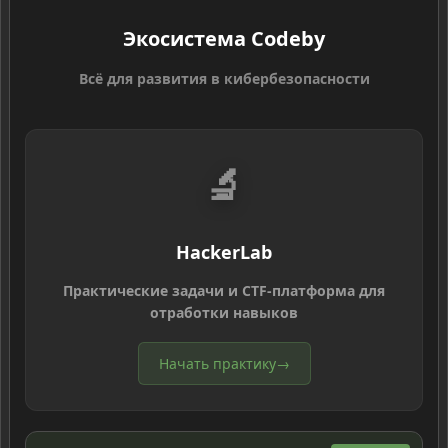
Экосистема Codeby
Всё для развития в кибербезопасности
🔬
HackerLab
Практические задачи и CTF-платформа для
отработки навыков
Начать практику
→