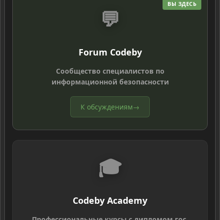
ВЫ ЗДЕСЬ
💬
Forum Codeby
Сообщество специалистов по
информационной безопасности
К обсуждениям
→
🎓
Codeby Academy
Профессиональные курсы с дипломом гос.