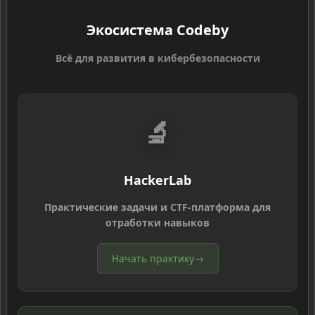
Экосистема Codeby
Всё для развития в кибербезопасности
🔬
HackerLab
Практические задачи и CTF-платформа для
отработки навыков
Начать практику
→