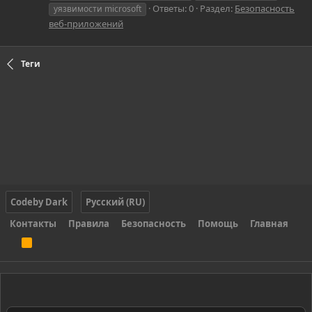
Ответы: 0
Раздел:
Безопасность
уязвимости microsoft
веб-приложений
Теги
Codeby Dark
Русский (RU)
Контакты
Правила
Безопасность
Помощь
Главная
R
S
S