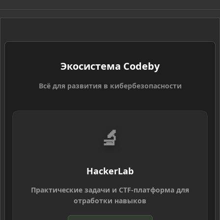
S
S
Экосистема Codeby
Всё для развития в кибербезопасности
🔬
HackerLab
Практические задачи и CTF-платформа для
отработки навыков