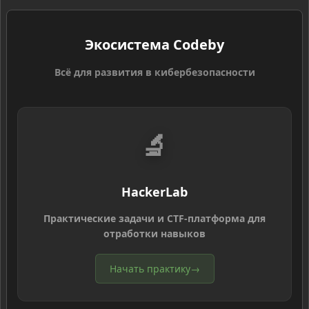
Экосистема Codeby
Всё для развития в кибербезопасности
🔬
HackerLab
Практические задачи и CTF-платформа для
отработки навыков
Начать практику
→