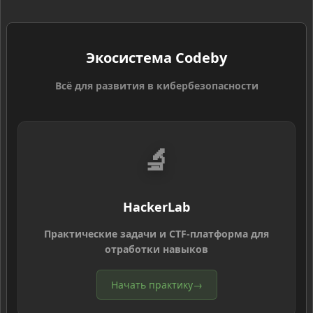
Экосистема Codeby
Всё для развития в кибербезопасности
🔬
HackerLab
Практические задачи и CTF-платформа для
отработки навыков
Начать практику
→