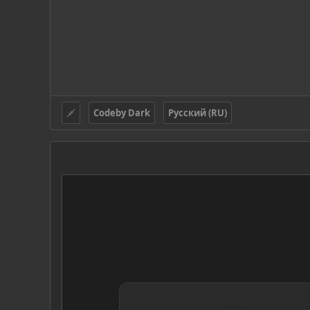
Codeby Dark
Русский (RU)