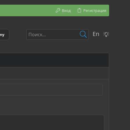
Вход
Регистрация
En
emy