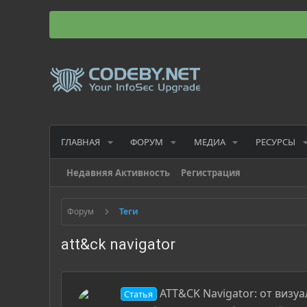
ГЛАВНАЯ
ФОРУМ
МЕДИА
РЕСУРСЫ
Недавняя Активность
Регистрация
Форум
Теги
att&ck navigator
ATT&CK Navigator: от виз
Статья