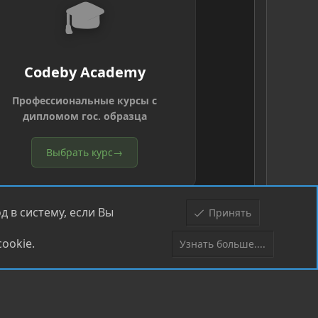
🎓
Codeby Academy
Профессиональные курсы с
дипломом гос. образца
Выбрать курс
→
 в систему, если Вы
Принять
ookie.
Узнать больше....
Верх
Низ