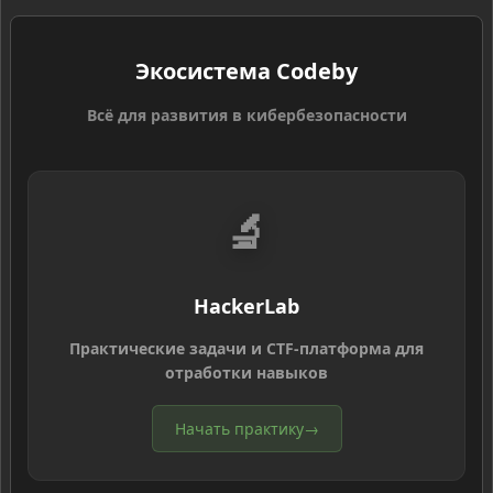
Экосистема Codeby
Всё для развития в кибербезопасности
🔬
HackerLab
Практические задачи и CTF-платформа для
отработки навыков
Начать практику
→