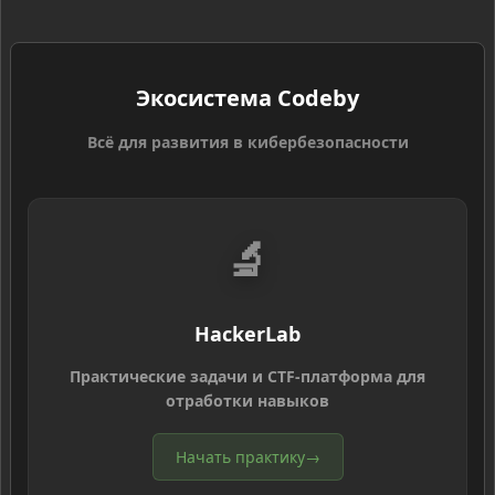
Экосистема Codeby
Всё для развития в кибербезопасности
🔬
HackerLab
Практические задачи и CTF-платформа для
отработки навыков
Начать практику
→