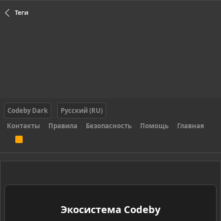
Теги
Codeby Dark
Русский (RU)
Контакты
Правила
Безопасность
Помощь
Главная
R
S
S
Экосистема Codeby