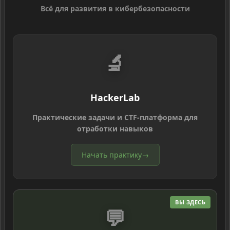
Всё для развития в кибербезопасности
🔬
HackerLab
Практические задачи и CTF-платформа для
отработки навыков
Начать практику
→
ВЫ ЗДЕСЬ
💬