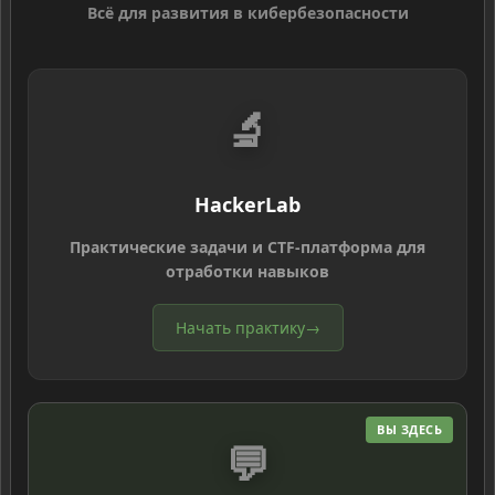
Всё для развития в кибербезопасности
🔬
HackerLab
Практические задачи и CTF-платформа для
отработки навыков
Начать практику
→
ВЫ ЗДЕСЬ
💬