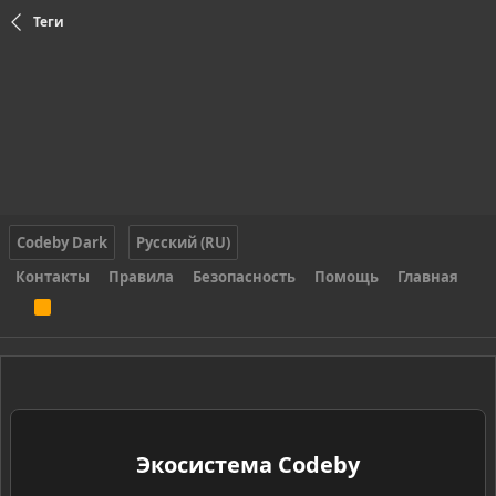
Теги
Codeby Dark
Русский (RU)
Контакты
Правила
Безопасность
Помощь
Главная
R
S
S
Экосистема Codeby