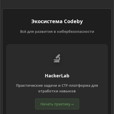
Экосистема Codeby
Всё для развития в кибербезопасности
🔬
HackerLab
Практические задачи и CTF-платформа для
отработки навыков
Начать практику
→