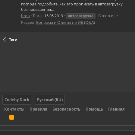
господа подсобите, как его прописать в автозагрузку
без повышения...
broo
Тема
15.05.2019
Ответы: 1
автозагрузка
Раздел:
Вопросы и Ответы по ИБ (Q&A)
Теги
Codeby Dark
Русский (RU)
Контакты
Правила
Безопасность
Помощь
Главная
R
S
S