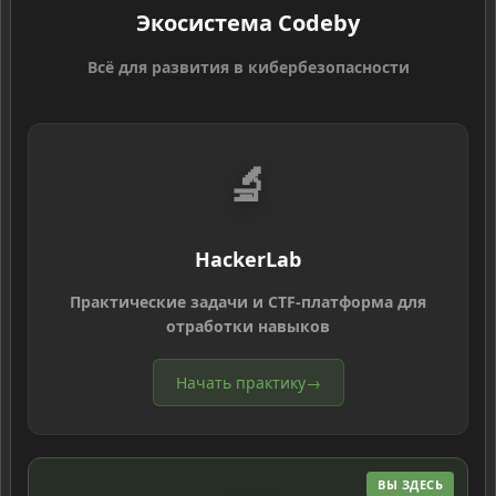
Экосистема Codeby
Всё для развития в кибербезопасности
🔬
HackerLab
Практические задачи и CTF-платформа для
отработки навыков
Начать практику
→
ВЫ ЗДЕСЬ