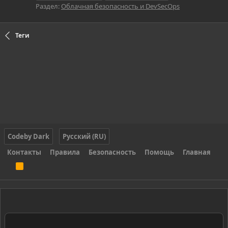
Раздел:
Облачная безопасность и DevSecOps
Теги
Codeby Dark
Русский (RU)
Контакты
Правила
Безопасность
Помощь
Главная
R
S
S