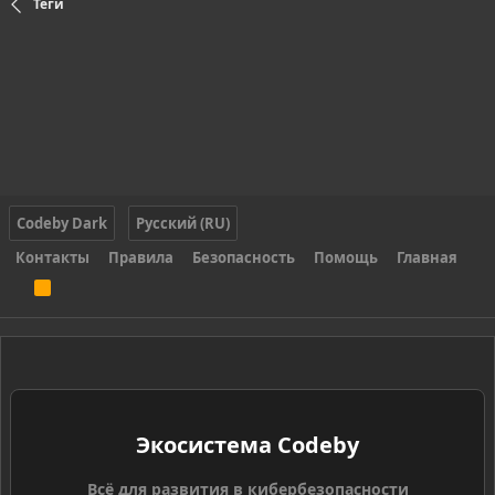
Теги
Codeby Dark
Русский (RU)
Контакты
Правила
Безопасность
Помощь
Главная
R
S
S
Экосистема Codeby
Всё для развития в кибербезопасности