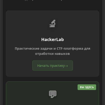
🔬
HackerLab
Практические задачи и CTF-платформа для
отработки навыков
Начать практику
→
ВЫ ЗДЕСЬ
💬