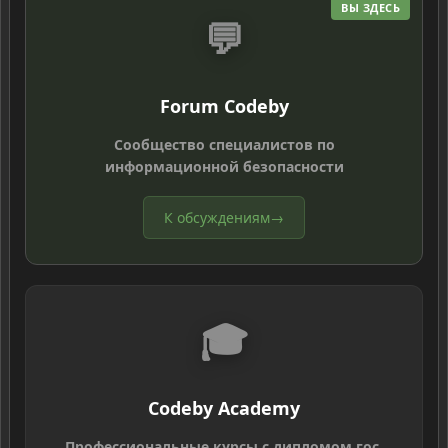
ВЫ ЗДЕСЬ
💬
Forum Codeby
Сообщество специалистов по
информационной безопасности
К обсуждениям
→
🎓
Codeby Academy
Профессиональные курсы с дипломом гос.