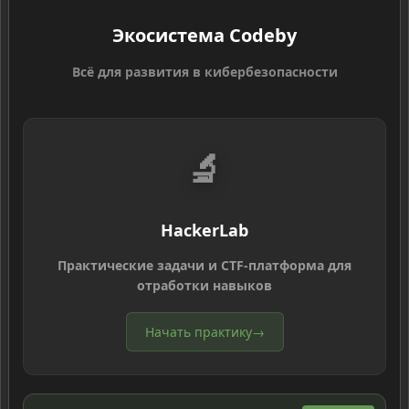
Экосистема Codeby
Всё для развития в кибербезопасности
🔬
HackerLab
Практические задачи и CTF-платформа для
отработки навыков
Начать практику
→