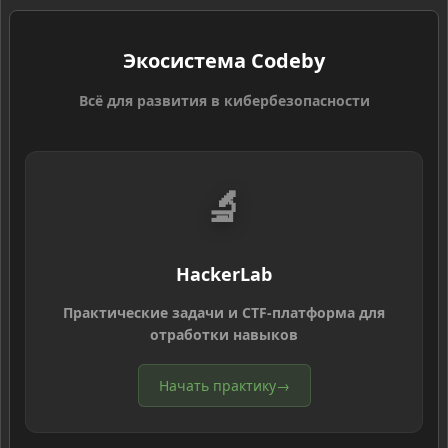
Экосистема Codeby
Всё для развития в кибербезопасности
🔬
HackerLab
Практические задачи и CTF-платформа для
отработки навыков
Начать практику
→