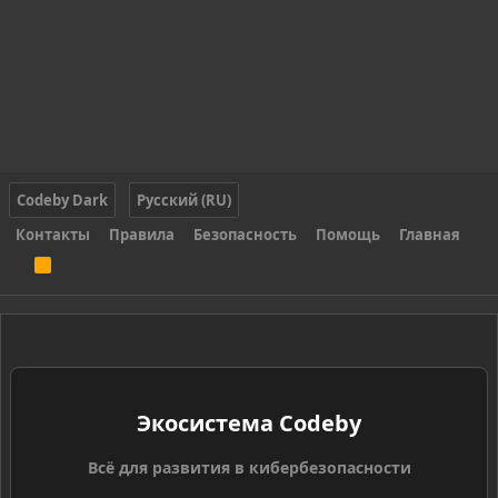
Codeby Dark
Русский (RU)
Контакты
Правила
Безопасность
Помощь
Главная
R
S
S
Экосистема Codeby
Всё для развития в кибербезопасности