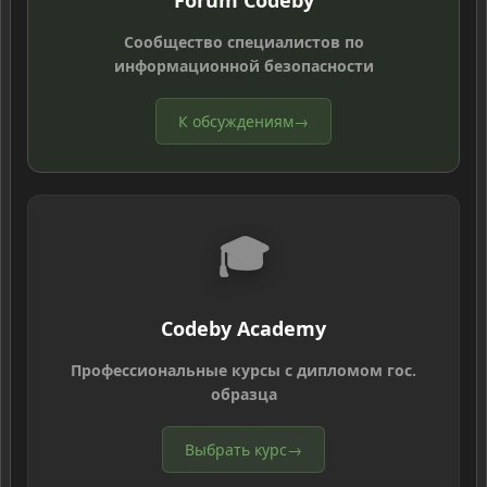
Forum Codeby
Сообщество специалистов по
информационной безопасности
К обсуждениям
→
🎓
Codeby Academy
Профессиональные курсы с дипломом гос.
образца
Выбрать курс
→