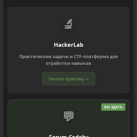
🔬
HackerLab
Практические задачи и CTF-платформа для
отработки навыков
Начать практику
→
ВЫ ЗДЕСЬ
💬