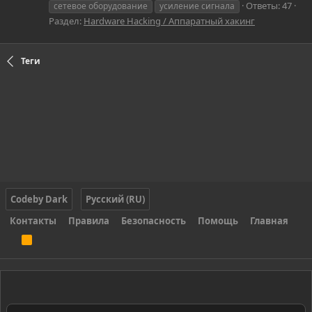
Ответы: 47
сетевое оборудование
усиление сигнала
Раздел:
Hardware Hacking / Аппаратный хакинг
Теги
Codeby Dark
Русский (RU)
Контакты
Правила
Безопасность
Помощь
Главная
R
S
S