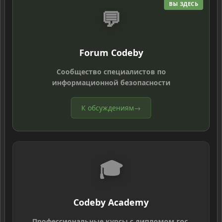
ВЫ ЗДЕСЬ
💬
Forum Codeby
Сообщество специалистов по
информационной безопасности
К обсуждениям
→
🎓
Codeby Academy
Профессиональные курсы с дипломом гос.