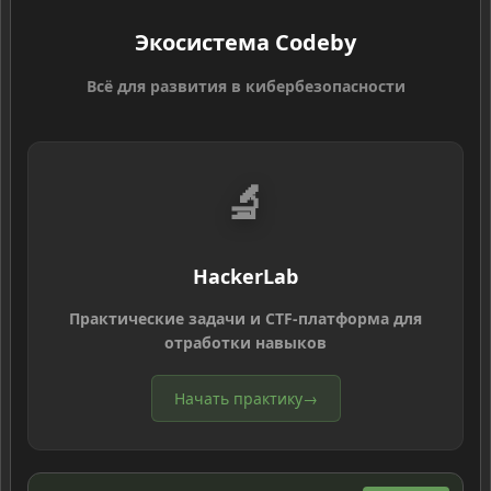
Экосистема Codeby
Всё для развития в кибербезопасности
🔬
HackerLab
Практические задачи и CTF-платформа для
отработки навыков
Начать практику
→