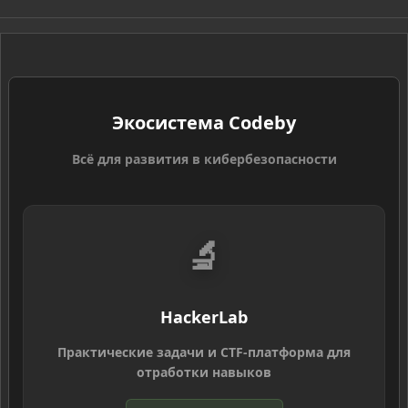
S
S
Экосистема Codeby
Всё для развития в кибербезопасности
🔬
HackerLab
Практические задачи и CTF-платформа для
отработки навыков