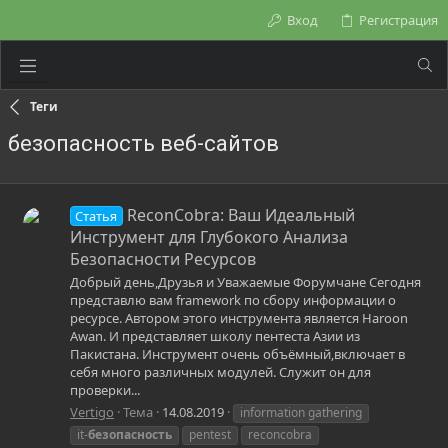
Вход
Регистрация
Теги
безопасность веб-сайтов
ReconCobra: Ваш Идеальный
Статья
Инструмент для Глубокого Анализа
Безопасности Ресурсов
Добрый день,Друзья и Уважаемые Форумчане Сегодня
представлю вам framework по сбору информации о
ресурсе. Автором этого инструмента является Haroon
Awan. И представляет школу пентеста Азии из
Пакистана. Инструмент очень объёмный,включает в
себя много различных модулей. Служит он для
проверки...
Vertigo
Тема
14.08.2019
information gathering
it-
безопасность
pentest
reconcobra