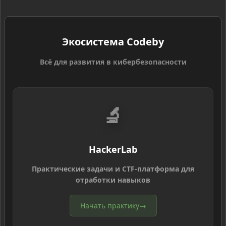
Экосистема Codeby
Всё для развития в кибербезопасности
🔬
HackerLab
Практические задачи и CTF-платформа для
отработки навыков
Начать практику
→