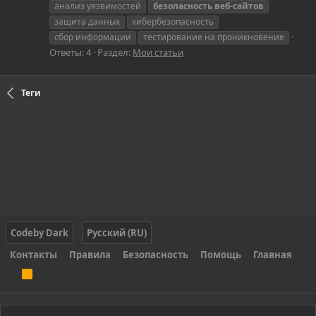
анализ уязвимостей
безопасность
веб-сайтов
защита данных
кибербезопасность
сбор информации
тестирование на проникновение
Ответы: 4
Раздел:
Мои статьи
Теги
Codeby Dark
Русский (RU)
Контакты
Правила
Безопасность
Помощь
Главная
R
S
S