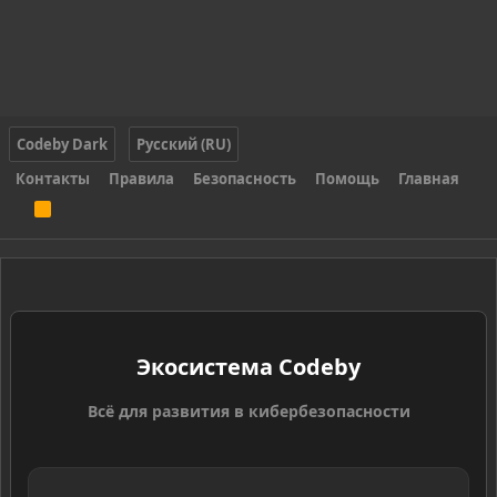
Codeby Dark
Русский (RU)
Контакты
Правила
Безопасность
Помощь
Главная
R
S
S
Экосистема Codeby
Всё для развития в кибербезопасности