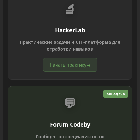
🔬
HackerLab
Практические задачи и CTF-платформа для
отработки навыков
Начать практику
→
ВЫ ЗДЕСЬ
💬
Forum Codeby
Сообщество специалистов по