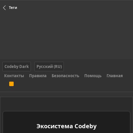
Теги
Codeby Dark
Русский (RU)
Контакты
Правила
Безопасность
Помощь
Главная
R
S
S
Экосистема Codeby