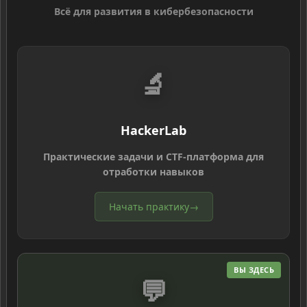
Всё для развития в кибербезопасности
🔬
HackerLab
Практические задачи и CTF-платформа для
отработки навыков
Начать практику
→
ВЫ ЗДЕСЬ
💬