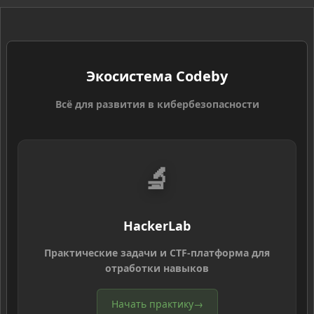
Экосистема Codeby
Всё для развития в кибербезопасности
🔬
HackerLab
Практические задачи и CTF-платформа для
отработки навыков
Начать практику
→