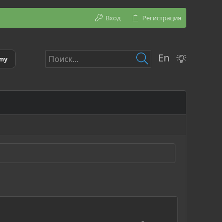
Вход
Регистрация
En
emy