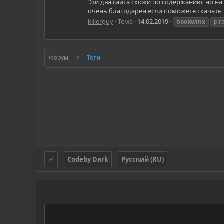
Эти два сайта схожи по содержанию, но на
очень благодарен если поможете скачать к
killerguy
Тема
14.02.2019
bookwinx
pir
Форум
Теги
Codeby Dark
Русский (RU)