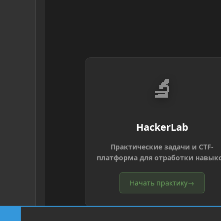
🔬
HackerLab
Практические задачи и CTF-
платформа для отработки навык
Начать практику
→