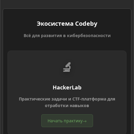
Экосистема Codeby
Всё для развития в кибербезопасности
🔬
HackerLab
Практические задачи и CTF-платформа для
отработки навыков
Начать практику
→