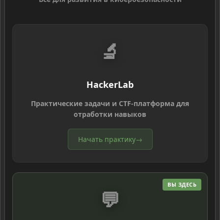
🔬
HackerLab
Практические задачи и CTF-платформа для
отработки навыков
Начать практику
→
ВЫ ЗДЕСЬ
💬