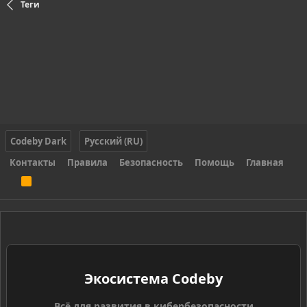
Теги
Codeby Dark
Русский (RU)
Контакты
Правила
Безопасность
Помощь
Главная
R
S
S
Экосистема Codeby
Всё для развития в кибербезопасности