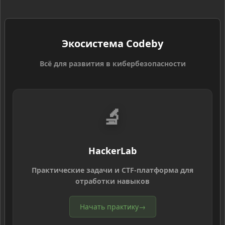
Экосистема Codeby
Всё для развития в кибербезопасности
🔬
HackerLab
Практические задачи и CTF-платформа для
отработки навыков
Начать практику
→